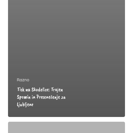
Razno
Tisk na Skodelice: Trajen
Spomin in Presenečenje za
Ljubljene
Unikatna
Skodelica