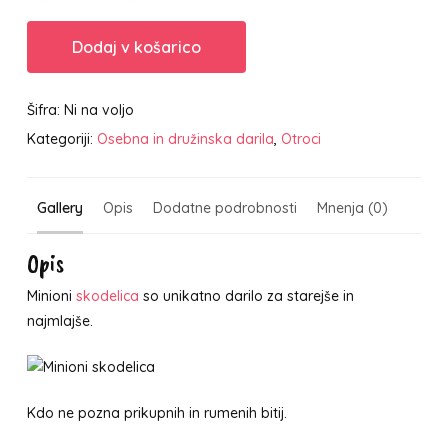
Dodaj v košarico
Šifra:
Ni na voljo
Kategoriji:
Osebna in družinska darila
,
Otroci
Gallery
Opis
Dodatne podrobnosti
Mnenja (0)
Opis
Minioni
skodelica
so unikatno darilo za starejše in
najmlajše.
Kdo ne pozna prikupnih in rumenih bitij.