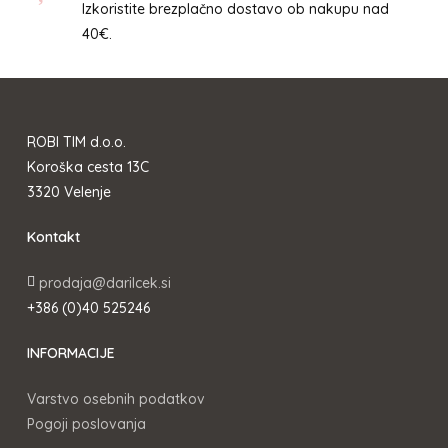
Izkoristite brezplačno dostavo ob nakupu nad
40€.
ROBI TIM d.o.o.
Koroška cesta 13C
3320 Velenje
Kontakt
prodaja@darilcek.si
+386 (0)40 525246
INFORMACIJE
Varstvo osebnih podatkov
Pogoji poslovanja