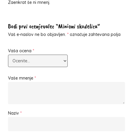
Zaenkrat še ni mnenj.
Bodi prvi ocenjevalec “Minioni skodelica”
Vaš e-naslov ne bo objavljen.
*
označuje zahtevana polja
Vaša ocena
*
Vaše mnenje
*
Naziv
*