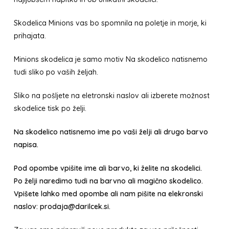
Skodelica Minions vas bo spomnila na poletje in morje, ki
prihajata.
Minions skodelica je samo motiv Na skodelico natisnemo
tudi sliko po vaših željah.
Sliko na pošljete na eletronski naslov ali izberete možnost
skodelice tisk po želji.
Na skodelico natisnemo ime po vaši želji ali drugo barvo
napisa.
Pod opombe vpišite ime ali barvo, ki želite na skodelici.
Po želji naredimo tudi na barvno ali magično skodelico.
Vpišete lahko med opombe ali nam pišite na elekronski
naslov: prodaja@darilcek.si.