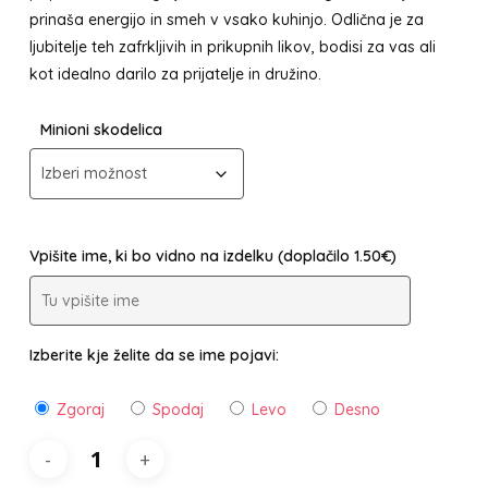
prinaša energijo in smeh v vsako kuhinjo. Odlična je za
ljubitelje teh zafrkljivih in prikupnih likov, bodisi za vas ali
kot idealno darilo za prijatelje in družino.
Minioni skodelica
Vpišite ime, ki bo vidno na izdelku (doplačilo 1.50€)
Izberite kje želite da se ime pojavi:
Zgoraj
Spodaj
Levo
Desno