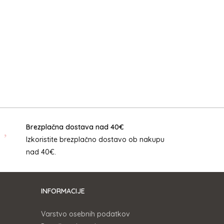
Brezplačna dostava nad 40€
Izkoristite brezplačno dostavo ob nakupu
nad 40€.
INFORMACIJE
Varstvo osebnih podatkov