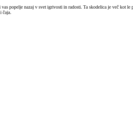
as popelje nazaj v svet igrivosti in radosti. Ta skodelica je več kot le
 čaja.