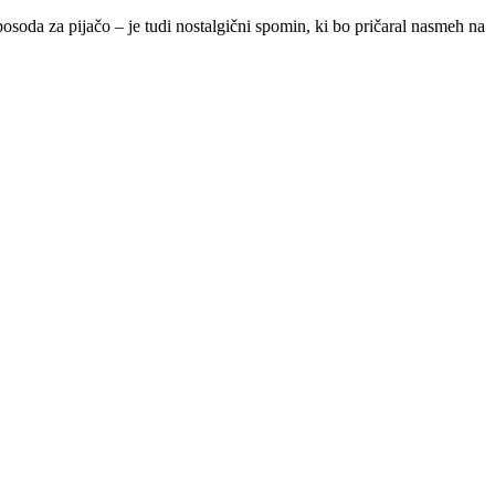
 posoda za pijačo – je tudi nostalgični spomin, ki bo pričaral nasmeh na