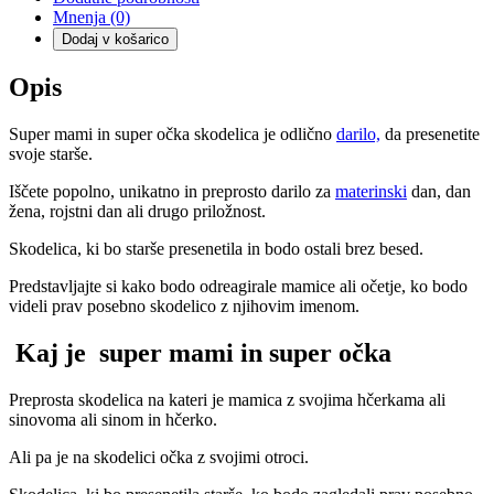
Mnenja (0)
Dodaj v košarico
Opis
Super mami in super očka skodelica je odlično
darilo,
da presenetite
svoje starše.
Iščete popolno, unikatno in preprosto darilo za
materinski
dan, dan
žena, rojstni dan ali drugo priložnost.
Skodelica, ki bo starše presenetila in bodo ostali brez besed.
Predstavljajte si kako bodo odreagirale mamice ali očetje, ko bodo
videli prav posebno skodelico z njihovim imenom.
Kaj je super mami in super očka
Preprosta skodelica na kateri je mamica z svojima hčerkama ali
sinovoma ali sinom in hčerko.
Ali pa je na skodelici očka z svojimi otroci.