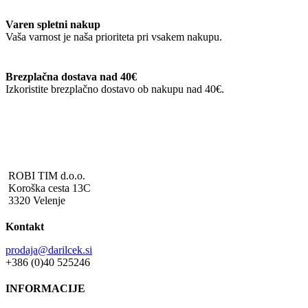
Varen spletni nakup
Vaša varnost je naša prioriteta pri vsakem nakupu.
Brezplačna dostava nad 40€
Izkoristite brezplačno dostavo ob nakupu nad 40€.
ROBI TIM d.o.o.
Koroška cesta 13C
3320 Velenje
Kontakt
prodaja@darilcek.si
+386 (0)40 525246
INFORMACIJE