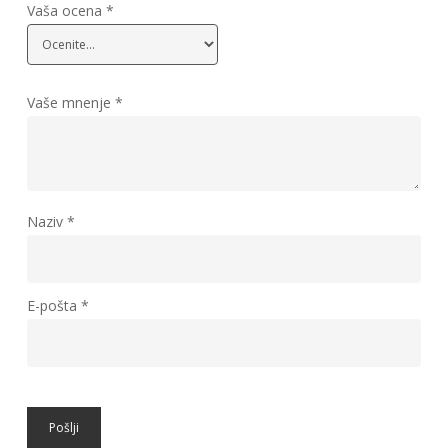
Vaša ocena
*
Vaše mnenje
*
Naziv
*
E-pošta
*