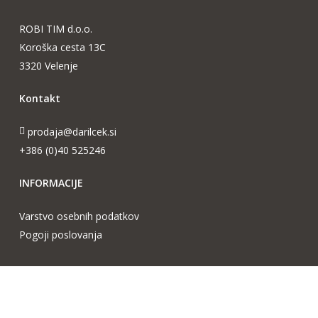
ROBI TIM d.o.o.
Koroška cesta 13C
3320 Velenje
Kontakt
prodaja@darilcek.si
+386 (0)40 525246
INFORMACIJE
Varstvo osebnih podatkov
Pogoji poslovanja