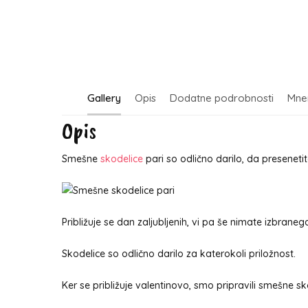
Gallery
Opis
Dodatne podrobnosti
Mnen
Opis
Smešne
skodelice
pari so odlično darilo, da preseneti
Približuje se dan zaljubljenih, vi pa še nimate izbrane
Skodelice so odlično darilo za katerokoli priložnost.
Ker se približuje valentinovo, smo pripravili smešne sk