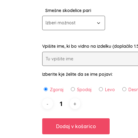
Smešne skodelice pari
Vpišite ime, ki bo vidno na izdelku (doplačilo 1
Izberite kje želite da se ime pojavi:
Zgoraj
Spodaj
Levo
Des
Dodaj v košarico