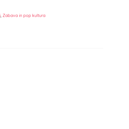
i
,
Zabava in pop kultura