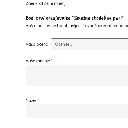
Zaenkrat še ni mnenj.
Bodi prvi ocenjevalec “Smešne skodelice pari”
Vaš e-naslov ne bo objavljen.
*
označuje zahtevana po
Vaša ocena
*
Vaše mnenje
*
Naziv
*