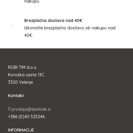
nakupu.
Brezplačna dostava nad 40€
Izkoristite brezplačno dostavo ob nakupu nad
40€.
ROBI TIM d.o.o.
Koroška cesta 13C
3320 Velenje
Kontakt
prodaja@darilcek.si
+386 (0)40 525246
INFORMACIJE