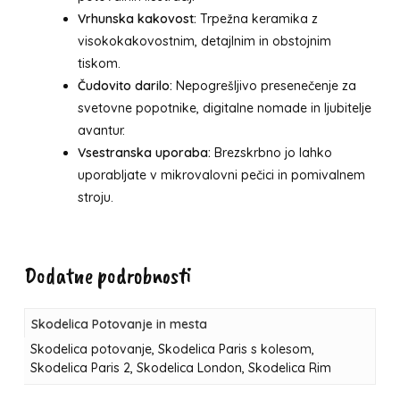
Vrhunska kakovost:
Trpežna keramika z
visokokakovostnim, detajlnim in obstojnim
tiskom.
Čudovito darilo:
Nepogrešljivo presenečenje za
svetovne popotnike, digitalne nomade in ljubitelje
avantur.
Vsestranska uporaba:
Brezskrbno jo lahko
uporabljate v mikrovalovni pečici in pomivalnem
stroju.
Dodatne podrobnosti
Skodelica Potovanje in mesta
Skodelica potovanje, Skodelica Paris s kolesom,
Skodelica Paris 2, Skodelica London, Skodelica Rim