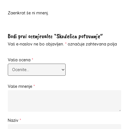
Zaenkrat še ni mnenj.
Bodi prvi ocenjevalec “Skodelica potovanje”
Vaš e-naslov ne bo objavljen.
*
označuje zahtevana polja
Vaša ocena
*
Vaše mnenje
*
Naziv
*