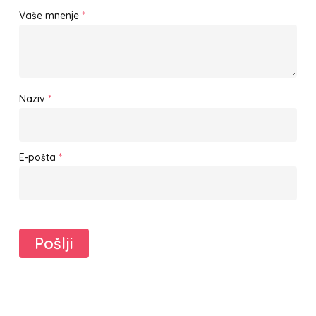
Vaše mnenje
*
Naziv
*
E-pošta
*