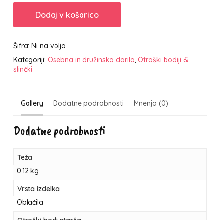
Dodaj v košarico
Šifra:
Ni na voljo
Kategoriji:
Osebna in družinska darila
,
Otroški bodiji &
slinčki
Gallery
Dodatne podrobnosti
Mnenja (0)
Dodatne podrobnosti
Teža
0.12 kg
Vrsta izdelka
Oblačila