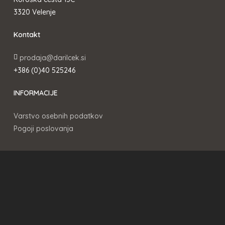
3320 Velenje
Kontakt
prodaja@darilcek.si
+386 (0)40 525246
INFORMACIJE
Varstvo osebnih podatkov
Pogoji poslovanja