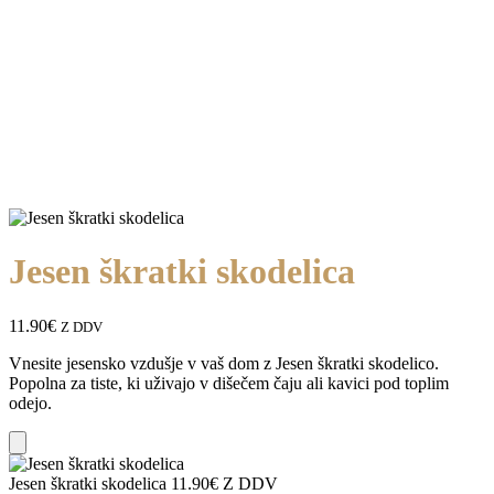
Jesen škratki skodelica
11.90
€
Z DDV
Vnesite jesensko vzdušje v vaš dom z Jesen škratki skodelico.
Popolna za tiste, ki uživajo v dišečem čaju ali kavici pod toplim
odejo.
Add
Jesen škratki skodelica
11.90
€
Z DDV