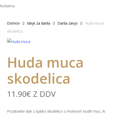
Zapri
Košarica
košarico
Domov
Ideje za darila
Darila zanjo
Huda muca
skodelica
Huda muca
skodelica
11.90
€
Z DDV
Pozdravite dan z ljubko skodelico z motivom hudih muc, ki