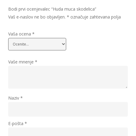
Bodi prvi ocenjevalec “Huda muca skodelica”
Vaš e-naslov ne bo objavljen.
*
označuje zahtevana polja
Vaša ocena
*
Vaše mnenje
*
Naziv
*
E-pošta
*