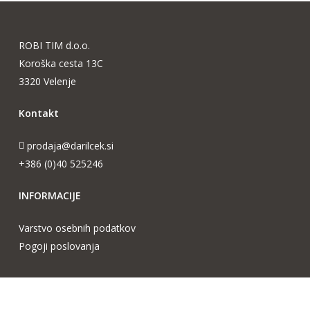
ROBI TIM d.o.o.
Koroška cesta 13C
3320 Velenje
Kontakt
prodaja@darilcek.si
+386 (0)40 525246
INFORMACIJE
Varstvo osebnih podatkov
Pogoji poslovanja