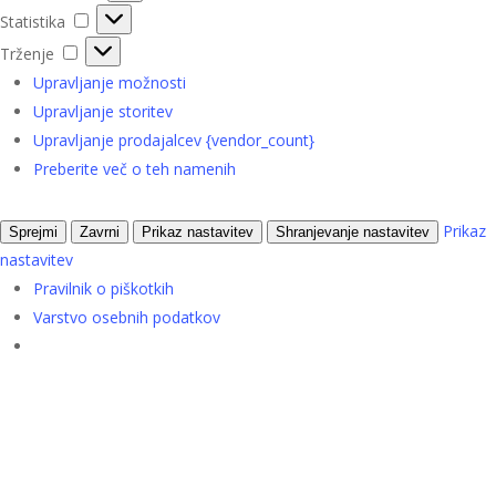
Statistika
Statistika
Trženje
Trženje
Upravljanje možnosti
Upravljanje storitev
Upravljanje prodajalcev {vendor_count}
Preberite več o teh namenih
Prikaz
Sprejmi
Zavrni
Prikaz nastavitev
Shranjevanje nastavitev
nastavitev
Pravilnik o piškotkih
Varstvo osebnih podatkov