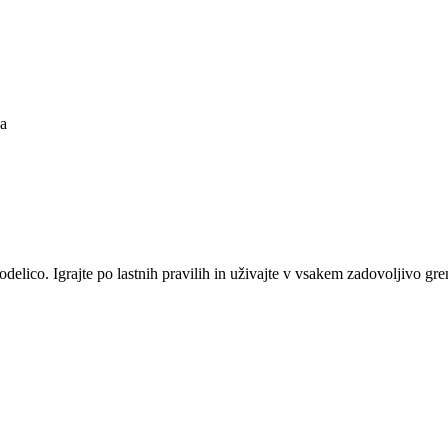
ca
delico. Igrajte po lastnih pravilih in uživajte v vsakem zadovoljivo gr