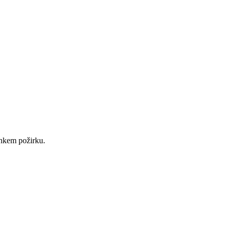
enkem požirku.