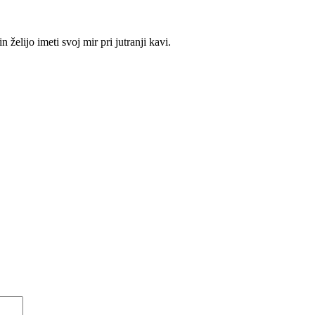
 želijo imeti svoj mir pri jutranji kavi.