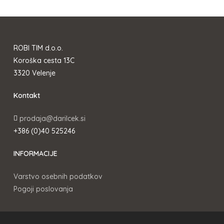
ROBI TIM d.o.o.
Koroška cesta 13C
3320 Velenje
Kontakt
prodaja@darilcek.si
+386 (0)40 525246
INFORMACIJE
Varstvo osebnih podatkov
Pogoji poslovanja