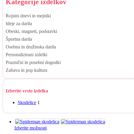
Kategorije izdelkov
Rojstni dnevi in mejniki
Ideje za darila
Obeski, magneti, podstavki
Športna darila
Osebna in družinska darila
Personalizirani izdelki
Praznični in posebni dogodki
Zabava in pop kultura
Izberite vrsto izdelka
Skodelice
1
Ta
Izberite možnosti
izdelek