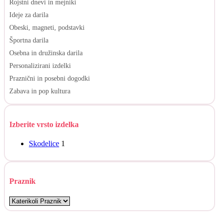
Rojstni dnevi in mejniki
Ideje za darila
Obeski, magneti, podstavki
Športna darila
Osebna in družinska darila
Personalizirani izdelki
Praznični in posebni dogodki
Zabava in pop kultura
Izberite vrsto izdelka
Skodelice
1
Praznik