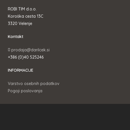
ROBI TIM d.o.o.
Koroška cesta 13C
3320 Velenje
Kontakt
prodaja@darilcek.si
+386 (0)40 525246
INFORMACIJE
Varstvo osebnih podatkov
Pogoji poslovanja