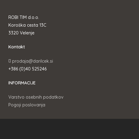
ROBI TIM d.o.o.
Koroška cesta 13C
3320 Velenje
Kontakt
prodaja@darilcek.si
+386 (0)40 525246
INFORMACIJE
Varstvo osebnih podatkov
Pogoji poslovanja