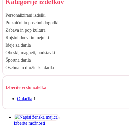
Kategorije izdelkov
Personalizirani izdelki
Praznični in posebni dogodki
Zabava in pop kultura
Rojstni dnevi in mejniki
Ideje za darila
Obeski, magneti, podstavki
Športna darila
Osebna in družinska darila
Izberite vrsto izdelka
Oblačila
1
Ta
Izberite možnosti
izdelek