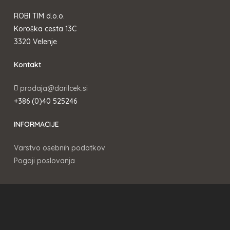
ROBI TIM d.o.o.
Koroška cesta 13C
3320 Velenje
Kontakt
prodaja@darilcek.si
+386 (0)40 525246
INFORMACIJE
Varstvo osebnih podatkov
Pogoji poslovanja