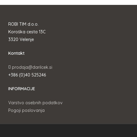
ROBI TIM d.o.o.
Koroška cesta 13C
3320 Velenje
Kontakt
prodaja@darilcek.si
+386 (0)40 525246
INFORMACIJE
Varstvo osebnih podatkov
Pogoji poslovanja