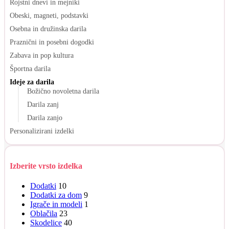
Rojstni dnevi in mejniki
Obeski, magneti, podstavki
Osebna in družinska darila
Praznični in posebni dogodki
Zabava in pop kultura
Športna darila
Ideje za darila
Božično novoletna darila
Darila zanj
Darila zanjo
Personalizirani izdelki
Izberite vrsto izdelka
Dodatki
10
Dodatki za dom
9
Igrače in modeli
1
Oblačila
23
Skodelice
40