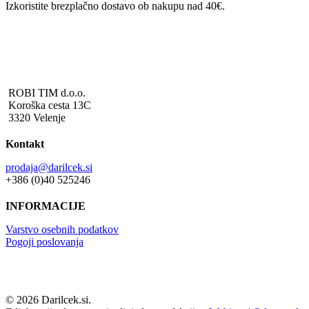
Izkoristite brezplačno dostavo ob nakupu nad 40€.
ROBI TIM d.o.o.
Koroška cesta 13C
3320 Velenje
Kontakt
prodaja@darilcek.si
+386 (0)40 525246
INFORMACIJE
Varstvo osebnih podatkov
Pogoji poslovanja
© 2026 Darilcek.si.