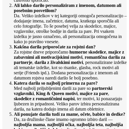
čustveno sporočilo.
Ali lahko darilo personaliziram z imenom, datumom ali
posebnim posvetilom?
Da. Veliko izdelkov v tej kategoriji omogoča personalizacijo –
dodajanje imena, začetnice, datuma, kratkega sporočila ali
celo fotografije. To še posebej velja za skodelice, majice,
vzglavnike, otroške bodije in darila za pare. Pri vsakem
izdelku je jasno označeno, ali personalizacija omogočena in
kako jo pravilno vnesete.
Kakšna darila priporočate za rojstni dan?
Za rojstne dneve priporočamo
humorne skodelice
,
majice z
zabavnimi ali motivacijskimi motivi
,
romantična darila za
partnerje
,
darila z živalskimi motivi
, personalizirane izdelke
ali tematske izdelke, kot so risanke, glasba, rock motivi ali
serije (Friends ipd.). Dodana personalizacija z imenom ali
datumom rojstva naredi darilo še bolj posebno.
Katera darila so najbolj primerna za pare?
Med najbolj priljubljenimi darili za pare so
partnerski
vzglavniki
,
King & Queen motivi
,
majice za pare
,
skodelice z romantičnimi napisi
, ter motivi, ki ponazarjajo
ljubezen in pripadnost. Veliko parov izbira personalizirana
darila, na katera dodajo imena ali datum obletnice.
Ali ponujate darila tudi za mame, očete, babice in dedke?
Da, za družinske člane imamo ogromno izbiro daril —
najboljša mama
,
najboljši očka
,
najboljša teta
,
najboljša