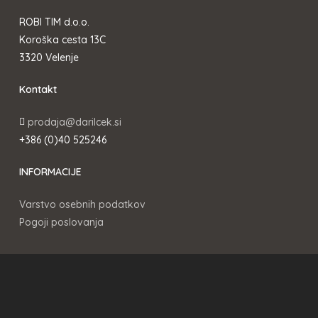
ROBI TIM d.o.o.
Koroška cesta 13C
3320 Velenje
Kontakt
prodaja@darilcek.si
+386 (0)40 525246
INFORMACIJE
Varstvo osebnih podatkov
Pogoji poslovanja