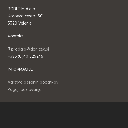
ROBI TIM d.o.o.
Koroška cesta 13C
3320 Velenje
Kontakt
prodaja@darilcek.si
+386 (0)40 525246
INFORMACIJE
Varstvo osebnih podatkov
Pogoji poslovanja