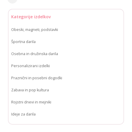
Skrij
filtre
Kategorije izdelkov
Obeski, magneti, podstavki
Športna darila
Osebna in družinska darila
Personalizirani izdelki
Praznični in posebni dogodki
Zabava in pop kultura
Rojstni dnevi in mejniki
Ideje za darila