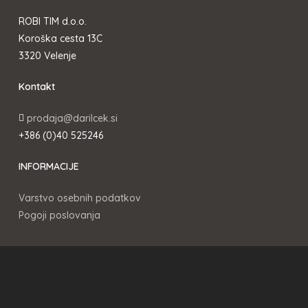
ROBI TIM d.o.o.
Koroška cesta 13C
3320 Velenje
Kontakt
prodaja@darilcek.si
+386 (0)40 525246
INFORMACIJE
Varstvo osebnih podatkov
Pogoji poslovanja