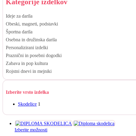
Kategorije izdelkov
Ideje za darila
Obeski, magneti, podstavki
Športna darila
Osebna in družinska darila
Personalizirani izdelki
Praznični in posebni dogodki
Zabava in pop kultura
Rojstni dnevi in mejniki
Izberite vrsto izdelka
Skodelice
1
Ta
Izberite možnosti
izdelek