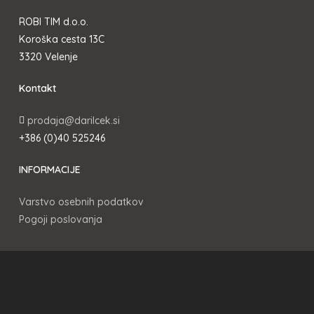
ROBI TIM d.o.o.
Koroška cesta 13C
3320 Velenje
Kontakt
prodaja@darilcek.si
+386 (0)40 525246
INFORMACIJE
Varstvo osebnih podatkov
Pogoji poslovanja